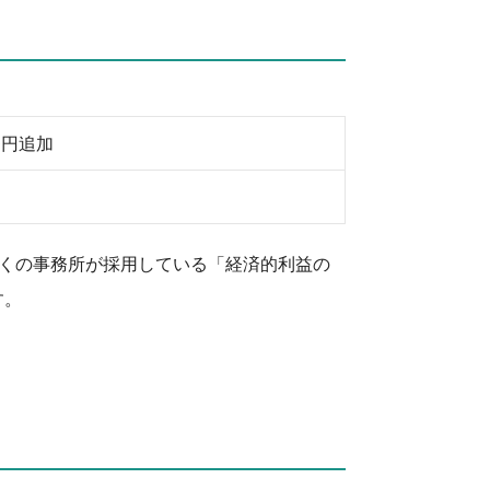
0円追加
くの事務所が採用している「経済的利益の
す。