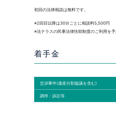
初回の法律相談は無料です。
※2回目以降は30分ごとに相談料5,500円
※法テラスの民事法律扶助制度のご利用を
着手金
交渉事件(遺産分割協議を含む)
調停・訴訟等