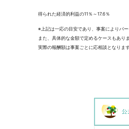
得られた経済的利益の11％～17.6％
※上記は一応の目安であり、事案によりパ
また、具体的な金額で定めるケースもあり
実際の報酬額は事案ごとに応相談となりま