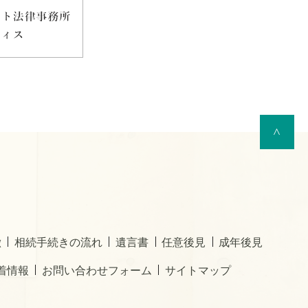
>
徴
相続手続きの流れ
遺言書
任意後見
成年後見
着情報
お問い合わせフォーム
サイトマップ