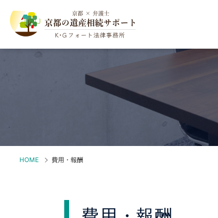
HOME
費用・報酬
費用・報酬