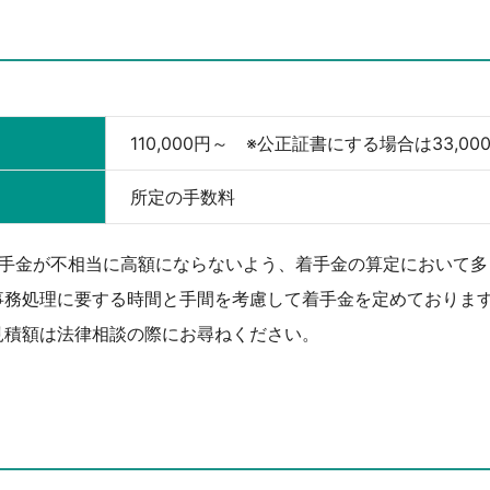
110,000円～ ※公正証書にする場合は33,00
所定の手数料
着手金が不相当に高額にならないよう、着手金の算定において多
事務処理に要する時間と手間を考慮して着手金を定めておりま
見積額は法律相談の際にお尋ねください。