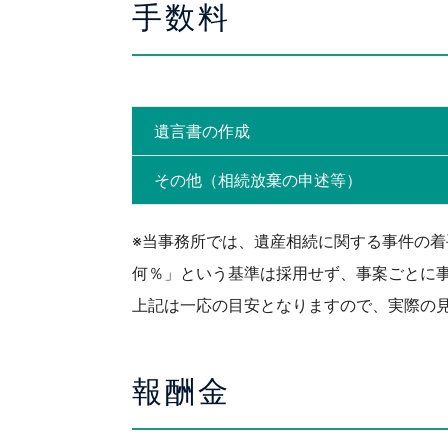
手数料
遺言書の作成
その他（相続放棄の申述等）
※当事務所では、遺産相続に関する事件の
何％」という基準は採用せず、事案ごとに
上記は一応の目安となりますので、実際の
報酬金